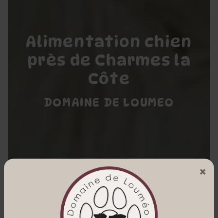
Alimentation chien
près de Charmes la
Côte
DOMAINE DE LOUMEO
×