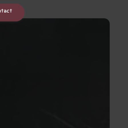
ntact