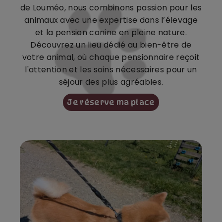
de Louméo, nous combinons passion pour les
animaux avec une expertise dans l’élevage
et la pension canine en pleine nature.
Découvrez un lieu dédié au bien-être de
votre animal, où chaque pensionnaire reçoit
l'attention et les soins nécessaires pour un
séjour des plus agréables.
Je réserve ma place