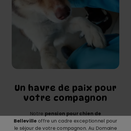
Un havre de paix pour
votre compagnon
Notre
pension pour chien de
Belleville
offre un cadre exceptionnel pour
le séjour de votre compagnon. Au Domaine