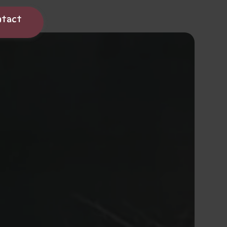
ntact