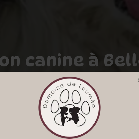
on canine à Bell
DOMAINE DE LOUMEO