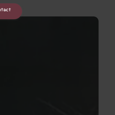
ntact