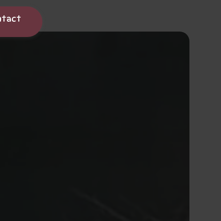
ntact