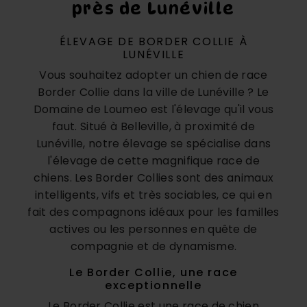
près de Lunéville
ÉLEVAGE DE BORDER COLLIE À
LUNÉVILLE
Vous souhaitez adopter un chien de race
Border Collie dans la ville de Lunéville ? Le
Domaine de Loumeo est l'élevage qu'il vous
faut. Situé à Belleville, à proximité de
Lunéville, notre élevage se spécialise dans
l'élevage de cette magnifique race de
chiens. Les Border Collies sont des animaux
intelligents, vifs et très sociables, ce qui en
fait des compagnons idéaux pour les familles
actives ou les personnes en quête de
compagnie et de dynamisme.
Le Border Collie, une race
exceptionnelle
Le Border Collie est une race de chien