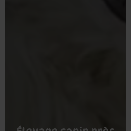
Élevage canin près