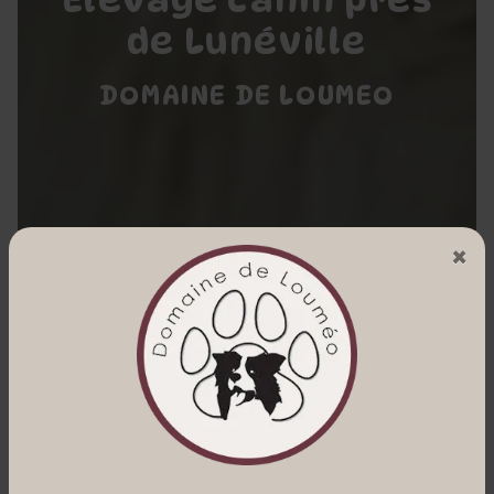
de Lunéville
DOMAINE DE LOUMEO
×