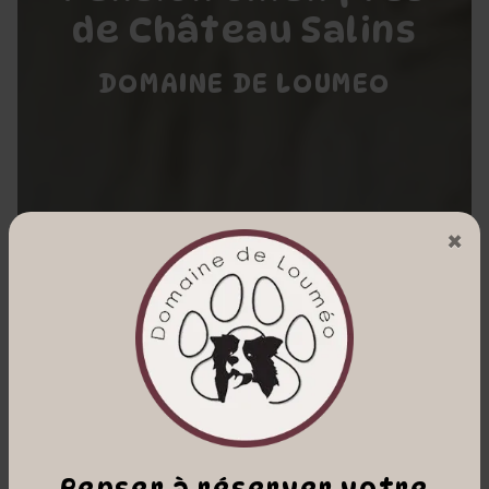
de Château Salins
DOMAINE DE LOUMEO
×
Penser à réserver votre