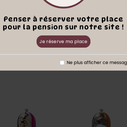
Penser à réserver votre place
pour la pension sur notre site !
Je réserve ma place
Croquettes
Articles similaires
Ne plus afficher ce messa