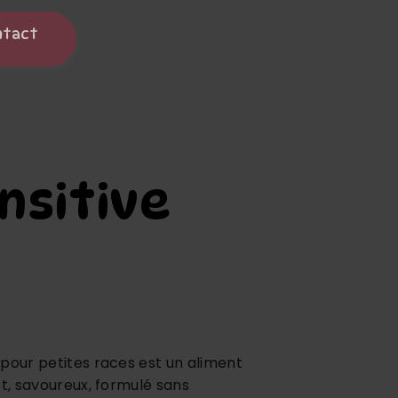
ntact
ensitive
pour petites races est un aliment
et, savoureux, formulé sans