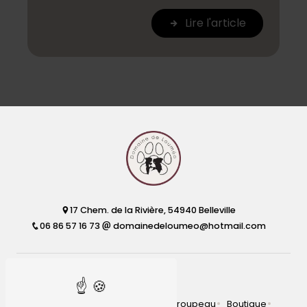
Lire l'article
17 Chem. de la Rivière, 54940 Belleville
06 86 57 16 73
domainedeloumeo@hotmail.com
Plan du site
Accueil
Pension
Élevage
Troupeau
Boutique