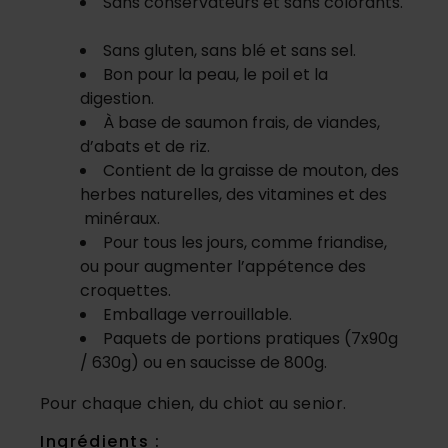
Sans conservateurs et sans colorants.
Sans gluten, sans blé et sans sel.
Bon pour la peau, le poil et la
digestion.
À base de saumon frais, de viandes,
d’abats et de riz.
Contient de la graisse de mouton, des
herbes naturelles, des vitamines et des
minéraux.
Pour tous les jours, comme friandise,
ou pour augmenter l’appétence des
croquettes.
Emballage verrouillable.
Paquets de portions pratiques (7x90g
/ 630g) ou en saucisse de 800g.
Pour chaque chien, du chiot au senior.
Ingrédients :