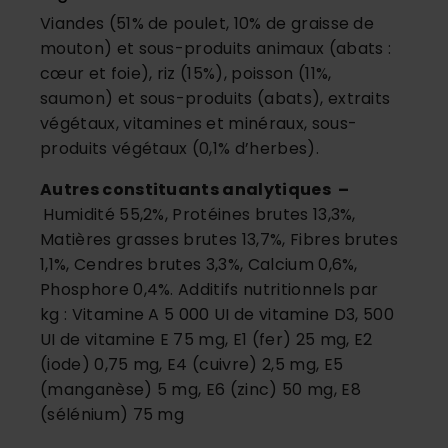
Viandes (51% de poulet, 10% de graisse de
mouton) et sous-produits animaux (abats :
cœur et foie), riz (15%), poisson (11%,
saumon) et sous-produits (abats), extraits
végétaux, vitamines et minéraux, sous-
produits végétaux (0,1% d’herbes).
Autres constituants analytiques –
Humidité 55,2%, Protéines brutes 13,3%,
Matières grasses brutes 13,7%, Fibres brutes
1,1%, Cendres brutes 3,3%, Calcium 0,6%,
Phosphore 0,4%. Additifs nutritionnels par
kg : Vitamine A 5 000 UI de vitamine D3, 500
UI de vitamine E 75 mg, E1 (fer) 25 mg, E2
(iode) 0,75 mg, E4 (cuivre) 2,5 mg, E5
(manganèse) 5 mg, E6 (zinc) 50 mg, E8
(sélénium) 75 mg