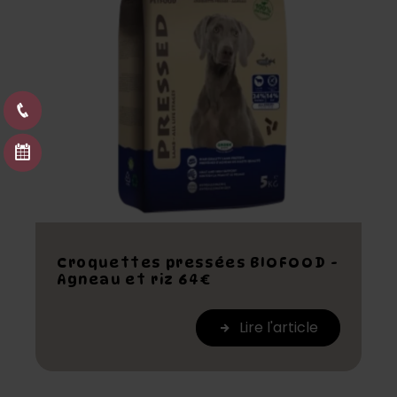
Croquettes pressées BIOFOOD -
Agneau et riz 64€
Lire l'article