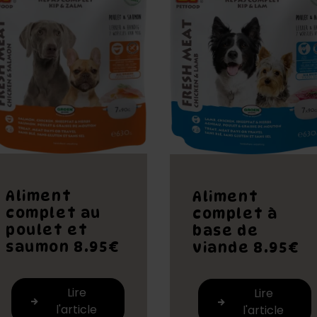
Aliment
Aliment
complet au
complet à
poulet et
base de
saumon 8.95€
viande 8.95€
Lire
Lire
l'article
l'article