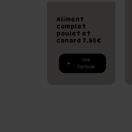
Aliment
complet
poulet et
canard 7.95€
Lire
l'article