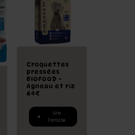
Croquettes
pressées
BIOFOOD -
Agneau et riz
64€
Lire
l'article