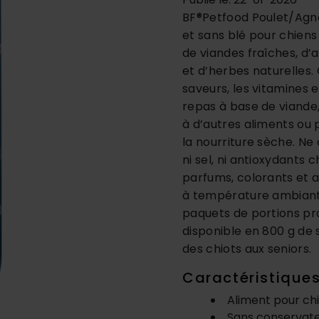
BF®Petfood Poulet/Agne
et sans blé pour chiens 
de viandes fraîches, d’
et d’herbes naturelles.
saveurs, les vitamines e
repas à base de viande
à d’autres aliments ou 
la nourriture sèche. Ne 
ni sel, ni antioxydants 
parfums, colorants et a
à température ambiante
paquets de portions pra
disponible en 800 g de s
des chiots aux seniors.
Caractéristiqu
Aliment pour ch
Sans conservate