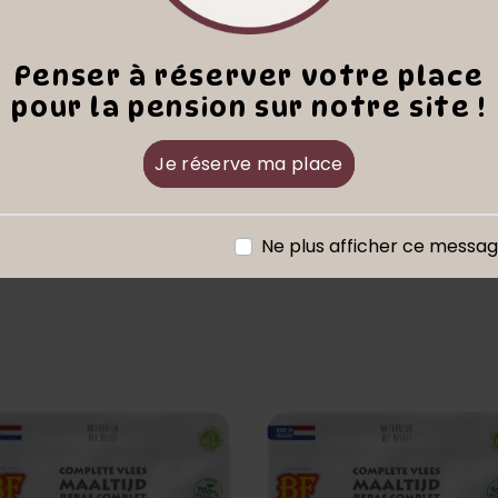
Penser à réserver votre place
pour la pension sur notre site !
Je réserve ma place
Croquettes
Articles similaires
Ne plus afficher ce messa